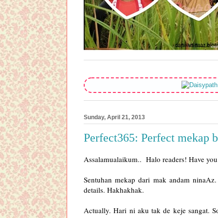
Sunday, April 21, 2013
Perfect365: Perfect mekap 
Assalamualaikum.. Halo readers! Have yo
Sentuhan mekap dari mak andam ninaAz. 
details. Hakhakhak.
Actually. Hari ni aku tak de keje sangat. S