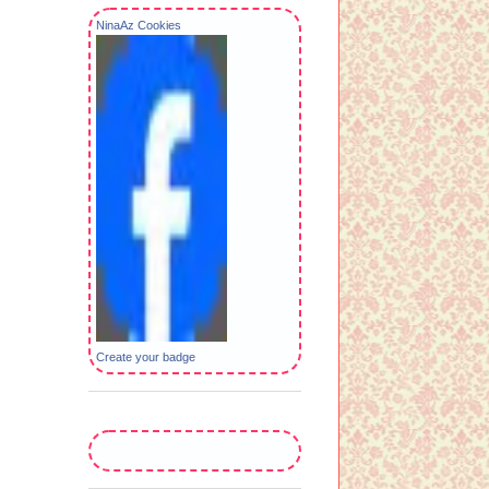
NinaAz Cookies
Create your badge