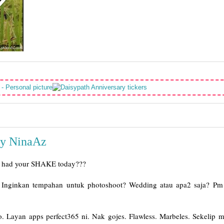
by NinaAz
u had your SHAKE today???
Inginkan tempahan untuk photoshoot? Wedding atau apa2 saja? Pm
o. Layan apps perfect365 ni. Nak gojes. Flawless. Marbeles. Sekelip m