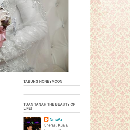
TABUNG HONEYMOON
TUAN TANAH THE BEAUTY OF
LIFE!
NinaAz
Cheras, Kuala