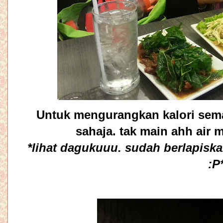
Untuk mengurangkan kalori sema
sahaja. tak main ahh air 
*lihat dagukuuu. sudah berlapisk
:P