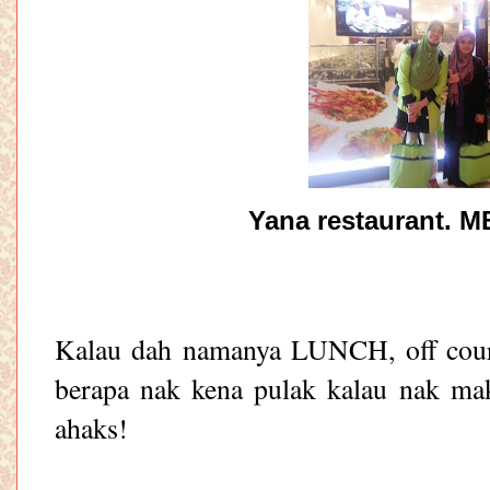
Yana restaurant. M
Kalau dah namanya LUNCH, off cour
berapa nak kena pulak kalau nak m
ahaks!