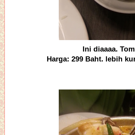
Ini diaaaa. To
Harga: 299 Baht. lebih ku