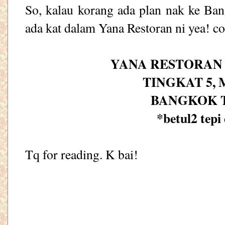
So, kalau korang ada plan nak ke Ban
ada kat dalam Yana Restoran ni yea! co
YANA RESTORAN
TINGKAT 5,
BANGKOK 
*betul2 tepi
Tq for reading. K bai!