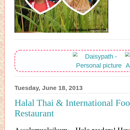
Tuesday, June 18, 2013
Halal Thai & International Fo
Restaurant
Assalamualaikum.. Halo readers! Ha