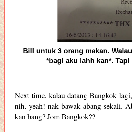
Bill untuk 3 orang makan. Wala
*bagi aku lahh kan*. Tapi
Next time, kalau datang Bangkok lagi,
nih. yeah! nak bawak abang sekali.
kan bang? Jom Bangkok??