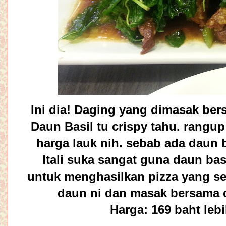
Ini dia! Daging yang dimasak ber
Daun Basil tu crispy tahu. rangup
harga lauk nih. sebab ada daun b
Itali suka sangat guna daun b
untuk menghasilkan pizza yang se
daun ni dan masak bersama da
Harga: 169 baht leb