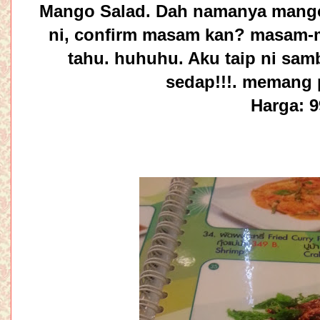
Mango Salad. Dah namanya mango,
ni, confirm masam kan? masam
tahu. huhuhu. Aku taip ni sambil
sedap!!!. memang 
Harga: 9