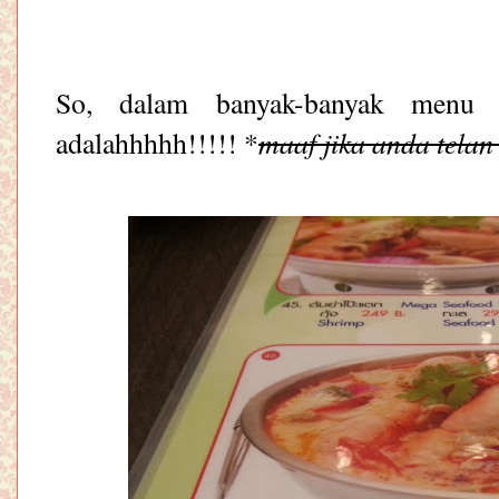
So, dalam banyak-banyak menu 
maaf jika anda telan
adalahhhhh!!!!! *