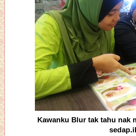
Kawanku Blur tak tahu nak
sedap.i