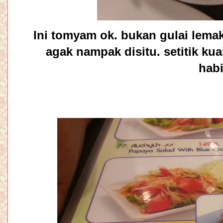
Ini tomyam ok. bukan gulai lema
agak nampak disitu. setitik kua
habi