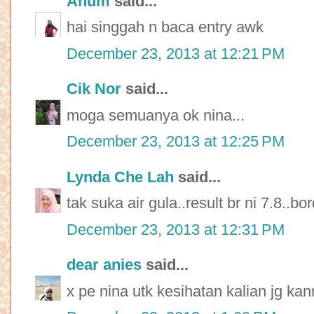
Anum
said...
hai singgah n baca entry awk
December 23, 2013 at 12:21 PM
Cik Nor
said...
moga semuanya ok nina...
December 23, 2013 at 12:25 PM
Lynda Che Lah
said...
tak suka air gula..result br ni 7.8..b
December 23, 2013 at 12:31 PM
dear anies
said...
x pe nina utk kesihatan kalian jg kan