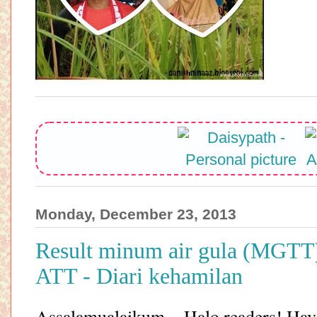
Monday, December 23, 2013
Result minum air gula (MGTT
ATT - Diari kehamilan
Assalamualaikum.. Halo readers! Ha