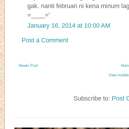
gak. nanti februari ni kena minum l
=____='
January 16, 2014 at 10:00 AM
Post a Comment
Newer Post
Hom
View mobile
Subscribe to:
Post 