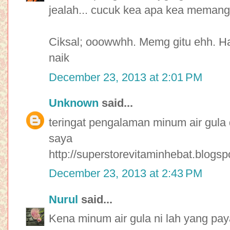
jealah... cucuk kea apa kea memang 
Ciksal; ooowwhh. Memg gitu ehh. Ha
naik
December 23, 2013 at 2:01 PM
Unknown
said...
teringat pengalaman minum air gula d
saya
http://superstorevitaminhebat.blogsp
December 23, 2013 at 2:43 PM
Nurul
said...
Kena minum air gula ni lah yang pay