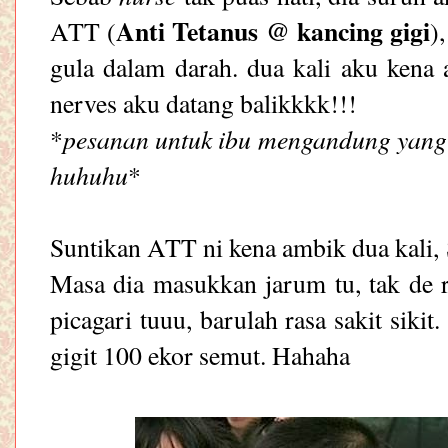
Anti Tetanus @ kancing gigi
ATT (
)
gula dalam darah. dua kali aku kena 
nerves aku datang balikkkk!!!
pesanan untuk ibu mengandung yang l
*
huhuhu
*
Suntikan ATT ni kena ambik dua kali, So
Masa dia masukkan jarum tu, tak de ra
picagari tuuu, barulah rasa sakit sikit
gigit 100 ekor semut. Hahaha