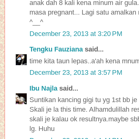
anak dah 8 kali kena minum air gula.
masa pregnant... Lagi satu amalkan
^__^
December 23, 2013 at 3:20 PM
Tengku Fauziana
said...
time kita taun lepas..a'ah kena mnum 
December 23, 2013 at 3:57 PM
Ibu Najla
said...
Suntikan kancing gigi tu yg 1st bb je 
Skali je la this time. Alhamdulillah 
skali je kalau ok resultnya.maybe sb
lg. Huhu