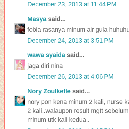
December 23, 2013 at 11:44 PM
Masya
said...
fobia rasanya minum air gula huhuh
December 24, 2013 at 3:51 PM
wawa syaida
said...
jaga diri nina
December 26, 2013 at 4:06 PM
Nory Zoulkefle
said...
nory pon kena minum 2 kali, nurse
2 kali..walaupon result mgtt sebelum
minum utk kali kedua..