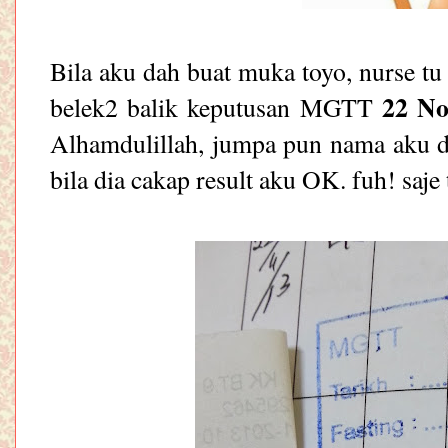
Bila aku dah buat muka toyo, nurse tu
22 N
belek2 balik keputusan MGTT
Alhamdulillah, jumpa pun nama aku da
bila dia cakap result aku OK. fuh! saj