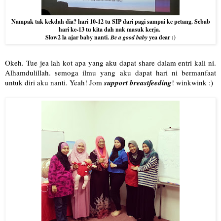
Nampak tak kekdah dia? hari 10-12 tu SIP dari pagi sampai ke petang. Sebab
hari ke-13 tu kita dah nak masuk kerja.
Slow2 la ajar baby nanti.
Be a good baby
yea dear :)
Okeh. Tue jea lah kot apa yang aku dapat share dalam entri kali ni.
Alhamdulillah. semoga ilmu yang aku dapat hari ni bermanfaat
untuk diri aku nanti. Yeah! Jom
support breastfeeding
! winkwink :)