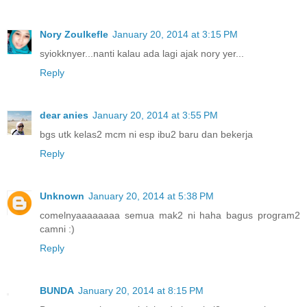
Nory Zoulkefle
January 20, 2014 at 3:15 PM
syiokknyer...nanti kalau ada lagi ajak nory yer...
Reply
dear anies
January 20, 2014 at 3:55 PM
bgs utk kelas2 mcm ni esp ibu2 baru dan bekerja
Reply
Unknown
January 20, 2014 at 5:38 PM
comelnyaaaaaaaa semua mak2 ni haha bagus program2
camni :)
Reply
BUNDA
January 20, 2014 at 8:15 PM