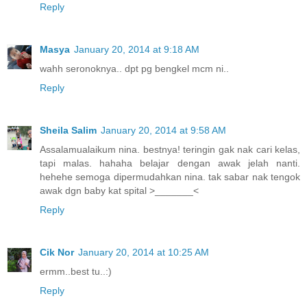
Reply
Masya
January 20, 2014 at 9:18 AM
wahh seronoknya.. dpt pg bengkel mcm ni..
Reply
Sheila Salim
January 20, 2014 at 9:58 AM
Assalamualaikum nina. bestnya! teringin gak nak cari kelas,
tapi malas. hahaha belajar dengan awak jelah nanti.
hehehe semoga dipermudahkan nina. tak sabar nak tengok
awak dgn baby kat spital >_______<
Reply
Cik Nor
January 20, 2014 at 10:25 AM
ermm..best tu..:)
Reply