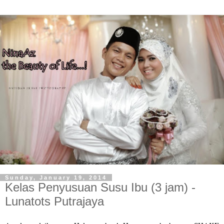
Sunday, January 19, 2014
Kelas Penyusuan Susu Ibu (3 jam) -
Lunatots Putrajaya