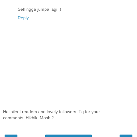
Sehingga jumpa lagi :)
Reply
Hai silent readers and lovely followers. Tq for your
comments. Hikhik. Moshi2