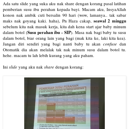
Ada satu slide yang suka aku nak share dengan korang pasal latihan
pemberian susu ibu perahan kepada bayi. Macam aku, InsyaAllah
konon nak ambik cuti bersalin 90 hari (wow, lamanya.. tak sabar
seawal 2 minggu
maks nak goyang kaki. haha), Pn Haza cakap,
sebelum kita nak masuk kerja, kita dah kena start ajar baby minum
Susu perahan ibu - SIP
dalam botol (
). Masa nak bagi baby tu susu
dalam botol, biar orang lain yang bagi (mak kita ke, laki kita kea).
Jangan diri sendiri yang bagi nanti baby tu akan
confuse
dan
Otomatik dia akan melalak tak nak minum susu dalam botol tu.
hehe. macam tu lah lebih kurang yang aku paham.
Ini
slide
yang aku nak
share
dengan korang: