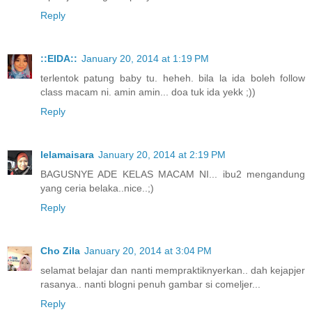
Reply
::EIDA::
January 20, 2014 at 1:19 PM
terlentok patung baby tu. heheh. bila la ida boleh follow
class macam ni. amin amin... doa tuk ida yekk ;))
Reply
lelamaisara
January 20, 2014 at 2:19 PM
BAGUSNYE ADE KELAS MACAM NI... ibu2 mengandung
yang ceria belaka..nice..;)
Reply
Cho Zila
January 20, 2014 at 3:04 PM
selamat belajar dan nanti mempraktiknyerkan.. dah kejapjer
rasanya.. nanti blogni penuh gambar si comeljer...
Reply