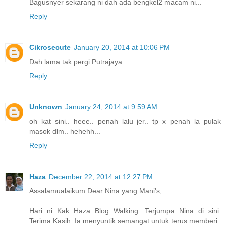
Bagusnyer sekarang ni dah ada bengkel2 macam ni...
Reply
Cikrosecute
January 20, 2014 at 10:06 PM
Dah lama tak pergi Putrajaya...
Reply
Unknown
January 24, 2014 at 9:59 AM
oh kat sini.. heee.. penah lalu jer.. tp x penah la pulak
masok dlm.. hehehh...
Reply
Haza
December 22, 2014 at 12:27 PM
Assalamualaikum Dear Nina yang Mani's,
Hari ni Kak Haza Blog Walking. Terjumpa Nina di sini.
Terima Kasih. Ia menyuntik semangat untuk terus memberi