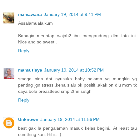
mamawana
January 19, 2014 at 9:41 PM
Assalamualaikum
Bahagia menatap wajah2 ibu mengandung dlm foto ini.
Nice and so sweet..
Reply
mama tisya
January 19, 2014 at 10:52 PM
smoga nina dpt nyusukn baby selama yg mungkin..yg
penting jgn stress..kena slalu pk positif..akak pn dlu mcm tk
caya bole breastfeed smp 2thn setgh
Reply
Unknown
January 19, 2014 at 11:56 PM
best gak la pengalaman masuk kelas begini.. At least tau
sumthing kan. Hihi.. ;)