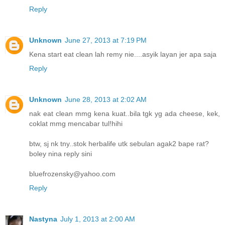
Reply
Unknown
June 27, 2013 at 7:19 PM
Kena start eat clean lah remy nie....asyik layan jer apa saja
Reply
Unknown
June 28, 2013 at 2:02 AM
nak eat clean mmg kena kuat..bila tgk yg ada cheese, kek,
coklat mmg mencabar tul!hihi
btw, sj nk tny..stok herbalife utk sebulan agak2 bape rat?
boley nina reply sini
bluefrozensky@yahoo.com
Reply
Nastyna
July 1, 2013 at 2:00 AM