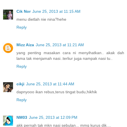
Cik Nor
June 25, 2013 at 11:15 AM
menu dietlah nie nina?hehe
Reply
Mizz Aiza
June 25, 2013 at 11:21 AM
yang penting masakan cara ni menyihatkan.. akak dah
lama tak menjamah nasi..terliur juga nampak nasi tu..
Reply
cikji
June 25, 2013 at 11:44 AM
dapnyooo ikan rebus,terus tingat budu,hikhik
Reply
NM03
June 25, 2013 at 12:09 PM
akk pernah tak mkn nasi sebulan... mmg kurus dik....