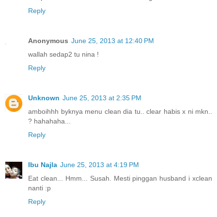
Reply
Anonymous
June 25, 2013 at 12:40 PM
wallah sedap2 tu nina !
Reply
Unknown
June 25, 2013 at 2:35 PM
amboihhh byknya menu clean dia tu.. clear habis x ni mkn..
? hahahaha...
Reply
Ibu Najla
June 25, 2013 at 4:19 PM
Eat clean... Hmm... Susah. Mesti pinggan husband i xclean
nanti :p
Reply