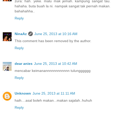
zura: hah. yeke. malu mak jemah. kampung sangat tau.
hahaha. buta buah la ni. nampak sangat tak pernah makan.
bahahahha..
Reply
NinaAz
June 25, 2013 at 10:16 AM
This comment has been removed by the author.
Reply
dear anies
June 25, 2013 at 10:42 AM
mencabar keimanannnnnnnnnnnn tulungggggg
Reply
Unknown
June 25, 2013 at 11:11 AM
haih....asal boleh makan...makan sajalah..huhuh
Reply