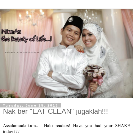
Tuesday, June 25, 2013
Nak ber "EAT CLEAN" jugaklah!!!
Assalamualaikum.. Halo readers! Have you had your SHAKE
today???