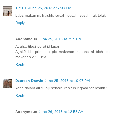
Tie HT
June 25, 2013 at 7:09 PM
bab2 makan ni, haishh,,susah..susah..susah nak tolak
Reply
Anonymous
June 25, 2013 at 7:19 PM
Aduh... tibe2 perut jd lapar...
Agak2 klu print out pic makanan kt atas ni bleh feel x
makanan 2?.. He3
Reply
Dzureen Darwis
June 25, 2013 at 10:07 PM
Yang dalam air tu biji selasih kan? Is it good for health??
Reply
Anonymous
June 26, 2013 at 12:58 AM