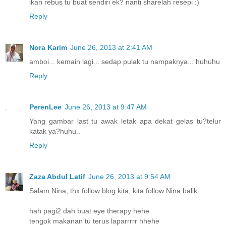
ikan rebus tu buat sendiri ek? nanti sharelah resepi :)
Reply
Nora Karim
June 26, 2013 at 2:41 AM
amboi... kemain lagi... sedap pulak tu nampaknya... huhuhu
Reply
PerenLee
June 26, 2013 at 9:47 AM
Yang gambar last tu awak letak apa dekat gelas tu?telur
katak ya?huhu..
Reply
Zaza Abdul Latif
June 26, 2013 at 9:54 AM
Salam Nina, thx follow blog kita, kita follow Nina balik..
hah pagi2 dah buat eye therapy hehe
tengok makanan tu terus laparrrrr hhehe