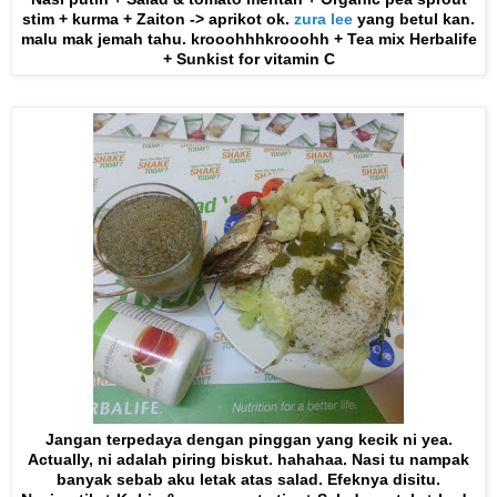
stim + kurma + Zaiton -> aprikot ok.
zura lee
yang betul kan.
malu mak jemah tahu. krooohhhkrooohh + Tea mix Herbalife
+ Sunkist for vitamin C
Jangan terpedaya dengan pinggan yang kecik ni yea.
Actually, ni adalah piring biskut. hahahaa. Nasi tu nampak
banyak sebab aku letak atas salad. Efeknya disitu.