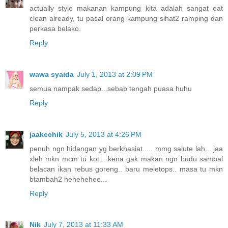
actually style makanan kampung kita adalah sangat eat
clean already, tu pasal orang kampung sihat2 ramping dan
perkasa belako.
Reply
wawa syaida
July 1, 2013 at 2:09 PM
semua nampak sedap...sebab tengah puasa huhu
Reply
jaakechik
July 5, 2013 at 4:26 PM
penuh ngn hidangan yg berkhasiat..... mmg salute lah... jaa
xleh mkn mcm tu kot... kena gak makan ngn budu sambal
belacan ikan rebus goreng.. baru meletops.. masa tu mkn
btambah2 hehehehee...
Reply
Nik
July 7, 2013 at 11:33 AM