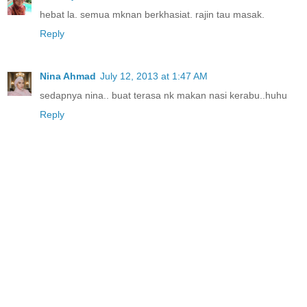
hebat la. semua mknan berkhasiat. rajin tau masak.
Reply
Nina Ahmad
July 12, 2013 at 1:47 AM
sedapnya nina.. buat terasa nk makan nasi kerabu..huhu
Reply