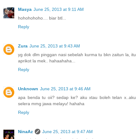
Masya
June 25, 2013 at 9:11 AM
hohohohoho.... biar btl...
Reply
Zura
June 25, 2013 at 9:43 AM
yg dok dlm pinggan nasi sebelah kurma tu bkn zaitun la, itu
aprikot la mek.. hahaahaha...
Reply
Unknown
June 25, 2013 at 9:46 AM
apa benda tu oii? sedap ke? aku xtau boleh telan x..aku
selera mmg jawa melayu! hahaha
Reply
NinaAz
June 25, 2013 at 9:47 AM