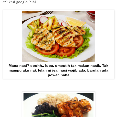
aplikasi google. hihi
Mana nasi? ooohh.. lupa. omputih tak makan nasik. Tak
mampu aku nak telan ni jea. nasi wajib ada. barulah ada
power. haha